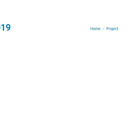
019
Je bent hier:
Home
Project