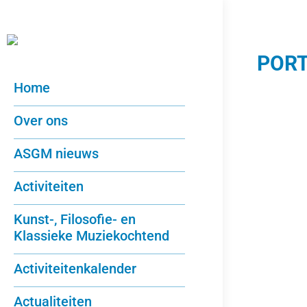
PORT
Home
Over ons
ASGM nieuws
Activiteiten
Kunst-, Filosofie- en
Klassieke Muziekochtend
Activiteitenkalender
Actualiteiten