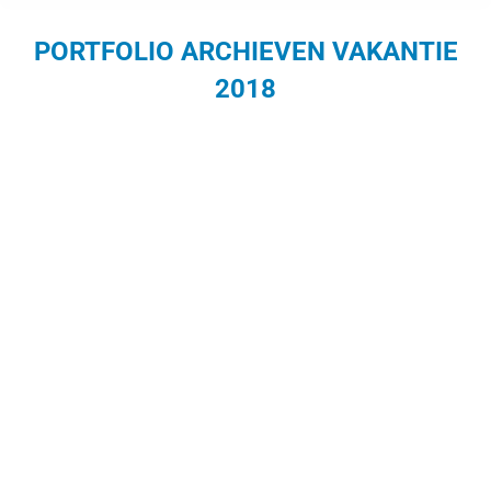
PORTFOLIO ARCHIEVEN
VAKANTIE
2018
Je bent hier: