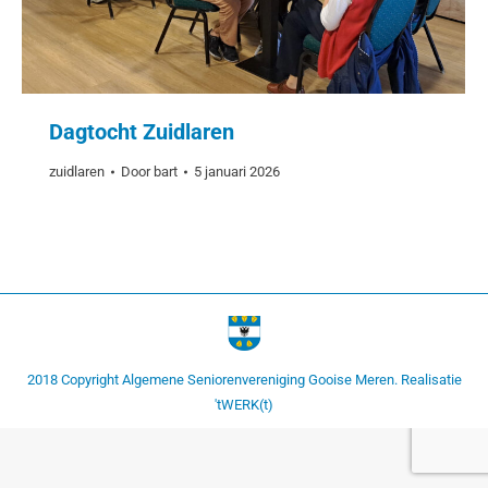
Dagtocht Zuidlaren
zuidlaren
Door
bart
5 januari 2026
2018 Copyright Algemene Seniorenvereniging Gooise Meren. Realisatie
'tWERK(t)