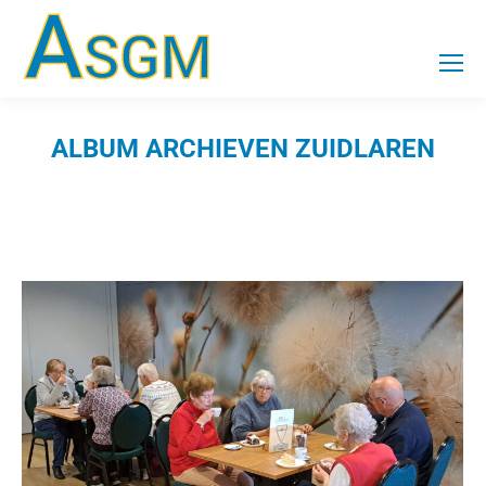
ALBUM ARCHIEVEN
ZUIDLAREN
Je bent hier: