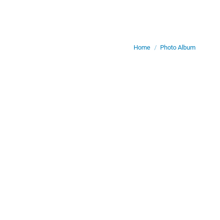
Je bent hier:
Home
Photo Album