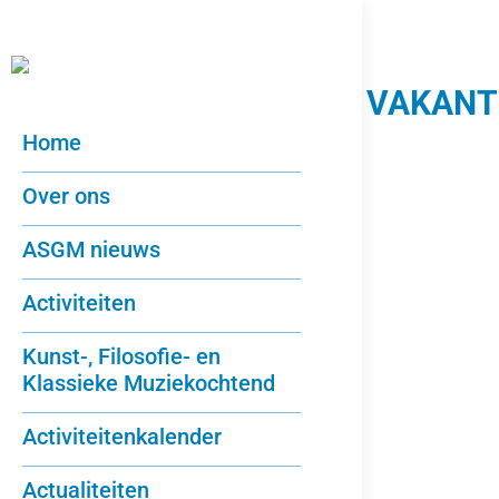
ALBUM ARCHIEVEN
VAKANT
Home
Over ons
ASGM nieuws
Activiteiten
Kunst-, Filosofie- en
Klassieke Muziekochtend
Activiteitenkalender
Actualiteiten