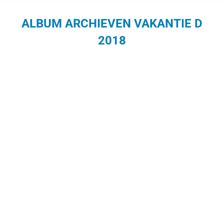
ALBUM ARCHIEVEN
VAKANTIE D
2018
Je bent hier: