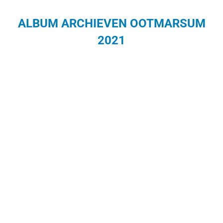
ALBUM ARCHIEVEN
OOTMARSUM
2021
Je bent hier: