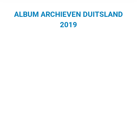
ALBUM ARCHIEVEN
DUITSLAND
2019
Je bent hier: