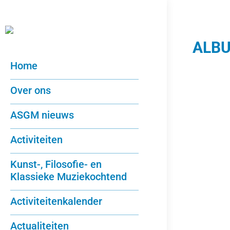
ALB
Home
Over ons
ASGM nieuws
Activiteiten
Kunst-, Filosofie- en
Klassieke Muziekochtend
Activiteitenkalender
Actualiteiten