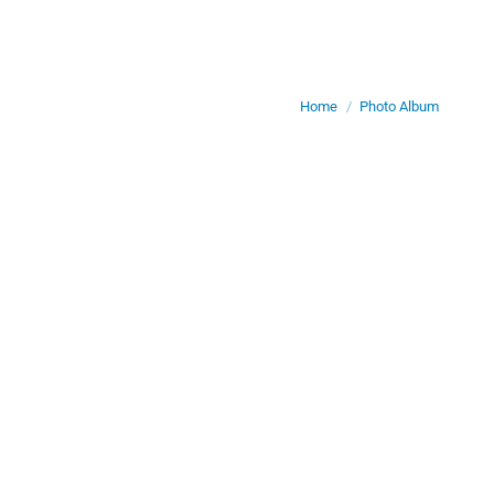
Je bent hier:
Home
Photo Album