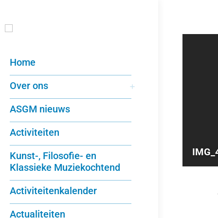
Home
Over ons
ASGM nieuws
Activiteiten
IMG_
Kunst-, Filosofie- en
Klassieke Muziekochtend
Activiteitenkalender
Actualiteiten