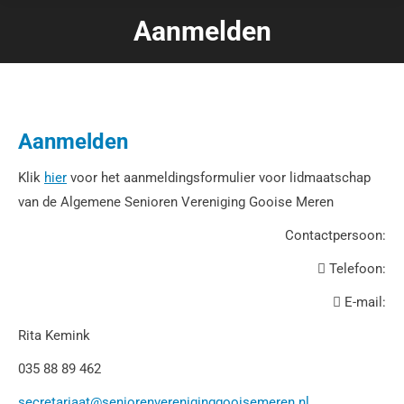
Aanmelden
Je bent hier:
Aanmelden
Klik
hier
voor het aanmeldingsformulier voor lidmaatschap
van de Algemene Senioren Vereniging Gooise Meren
Contactpersoon:
Telefoon:
E-mail:
Rita Kemink
035 88 89 462
secretariaat@seniorenvereniginggooisemeren.nl