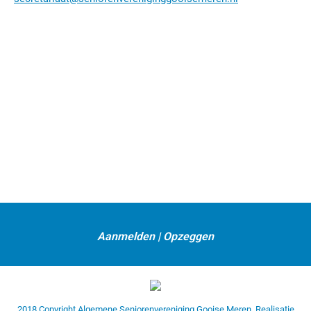
Aanmelden
|
Opzeggen
2018 Copyright Algemene Seniorenvereniging Gooise Meren. Realisatie